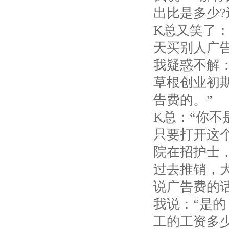
出比是多少?
K总又笑了
天买别人广
我疑惑不解
草根创业初
告费的。”
K总：“你不
只要打开这
院在招护士
过去推销，大
说广告费的
我说：“是
工的工资多少