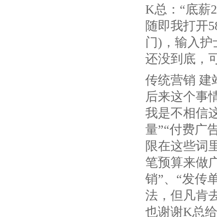
K总：“底薪2
随即我打开5
门)，输入
还没到底，
传统营销 建
后来这个事
我是不相信
量”“付费广
限在这些词
笔预算来做广
销”、“发传
法，但凡肯
也谢谢K总