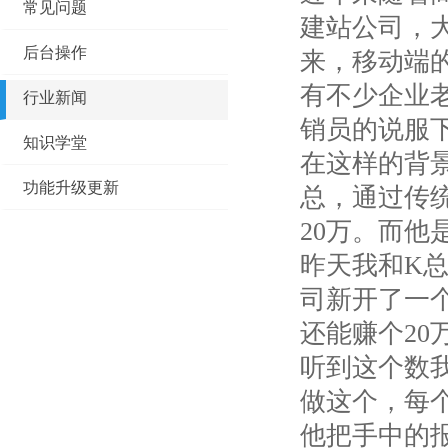
常见问题
建站公司，大
后台操作
来，移动端
有不少企业
行业新闻
销员的说服
知识学堂
在这样的背景
功能升级更新
总，通过传
20万。而他
昨天我和K
司新开了一
还能赚个20
听到这个数
做这个，每个
他把手中的报