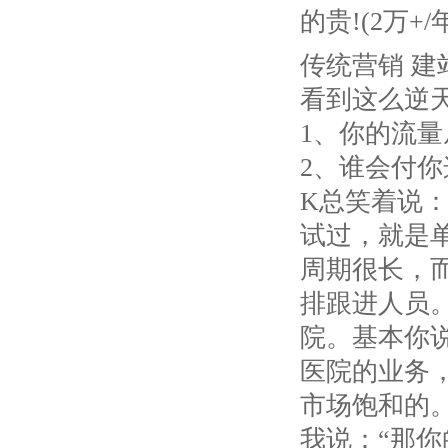
的贵!(2万+/
传统营销 建
看到这么逆
1、你的流量
2、谁会付你
K总笑着说
试过，就是
周期很长，
排跟进人员。
院。基本你
医院的业务
市场饱和的。
我说：“那你